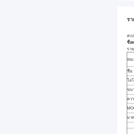
รา
สเป
ชื่อ
ราย
ท่อ
ชื่อ:
โลโก
ขน
ควา
MO
มาต