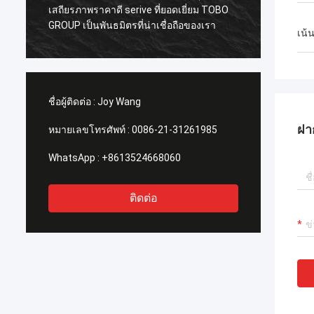
เสถียรภาพราคาดี serive ที่ยอดเยี่ยม TOBO
ดีเราชอบมัน! และเวล
GROUP เป็นพันธมิตรที่น่าเชื่อถือของเรา
มืออาช
เน้
ชื่อผู้ติดต่อ :
Joy Wang
ฝา
หมายเลขโทรศัพท์ :
0086-21-31261985
WhatsApp :
+8613524668060
ติดต่อ