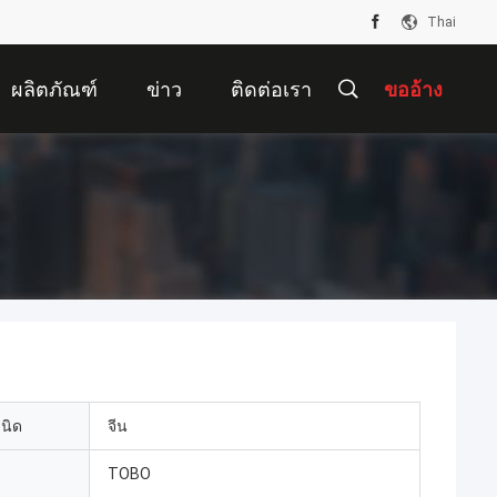
Thai
ผลิตภัณฑ์
ข่าว
ติดต่อเรา
ขออ้าง
เนิด
จีน
TOBO