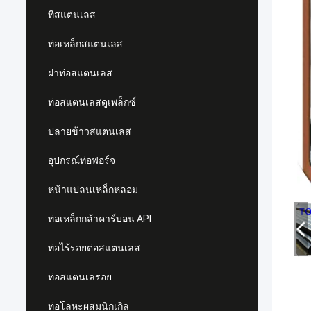
ทีสแตนเลส
ท่อเหล็กสแตนเลส
ฝาท่อสแตนเลส
ท่อสแตนเลสดูเพล็กซ์
ปลายข้าวสแตนเลส
อุปกรณ์ท่อฟอร์จ
หน้าแปลนเหล็กหลอม
ท่อเหล็กกล้าคาร์บอน API
ท่อไร้รอยต่อสแตนเลส
ท่อสแตนเลรอย
ท่อโลหะผสมนิกเกิล