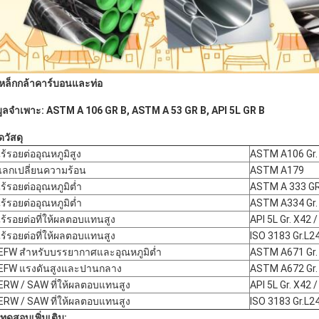
เหล็กกล้าคาร์บอนและท่อ
มูลจำเพาะ: ASTM A 106 GR
B, ASTM A 53 GR
B, API 5L GR
B
ดวัสดุ
ไร้รอยต่ออุณหภูมิสูง
ASTM A106 Gr. B
แลกเปลี่ยนความร้อน
ASTM A179
ไร้รอยต่ออุณหภูมิต่ำ
ASTM A 333 GR
ไร้รอยต่ออุณหภูมิต่ำ
ASTM A334 Gr.
ไร้รอยต่อที่ให้ผลตอบแทนสูง
API 5L Gr. X42 
ไร้รอยต่อที่ให้ผลตอบแทนสูง
ISO 3183 Gr.L24
 EFW สำหรับบรรยากาศและอุณหภูมิต่ำ
ASTM A671 Gr.
 EFW แรงดันสูงและปานกลาง
ASTM A672 Gr. 
 ERW / SAW ที่ให้ผลตอบแทนสูง
API 5L Gr. X42 
 ERW / SAW ที่ให้ผลตอบแทนสูง
ISO 3183 Gr.L24
ทดสอบเพิ่มเติม: