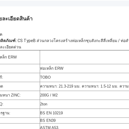
ยละเอียดสินค้า
ค
ผลิตภัณฑ์:
CS TypeB ส่วนกลวงโครงสร้างท่อเหล็กชุบสังกะสีสี่เหลี่ยม / ท่
ละเอียดด่วน
เหล็ก ERW
ท่อเหล็ก ERW
้:
TOBO
าด
ความหนา: 21.3-219 มม. ความหนา: 1.5-12 มม. ความ
มหนา ZINC:
200G / M2
Q:
2ton
รฐาน:
BS EN 10219
BS EN39
ASTM A53,