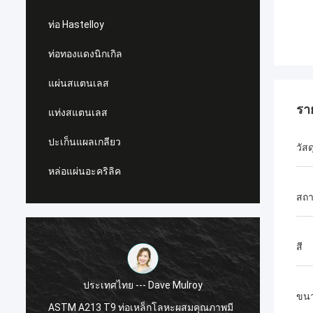
ท่อ Hastelloy
ท่อทองแดงนิกเกิล
แผ่นสแตนเลส
รา
แท่งสแตนเลส
ปะเก็นแผลเกลียว
วัสด
หล่อแผ่นอะคริลิค
สถา
สี
ประเทศไทย --- Dave Mulroy
ขน
ASTM A213 T9 ท่อเหล็กโลหะผสมคุณภาพมี
ASTM A