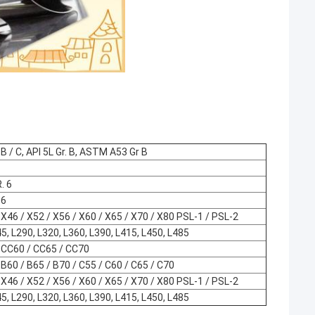
 / C, API 5L Gr. B, ASTM A53 Gr B
. 6
 6
/ X46 / X52 / X56 / X60 / X65 / X70 / X80 PSL-1 / PSL-2
5, L290, L320, L360, L390, L415, L450, L485
 CC60 / CC65 / CC70
B60 / B65 / B70 / C55 / C60 / C65 / C70
/ X46 / X52 / X56 / X60 / X65 / X70 / X80 PSL-1 / PSL-2
5, L290, L320, L360, L390, L415, L450, L485