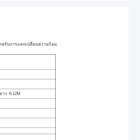
อสำหรับการแลกเปลี่ยนความร้อน
ยาว: 6-12M