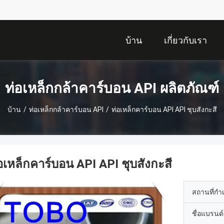
บ้าน
เกี่ยวกับเรา
ท่อเหล็กกล้าคาร์บอน API ผลิตภัณฑ์
บ้าน
/
ท่อเหล็กกล้าคาร์บอน API
/
ท่อเหล็กคาร์บอน API API ชุบสังกะสี
อเหล็กคาร์บอน API API ชุบสังกะสี
สถานที่กำ
ชื่อแบรนด์