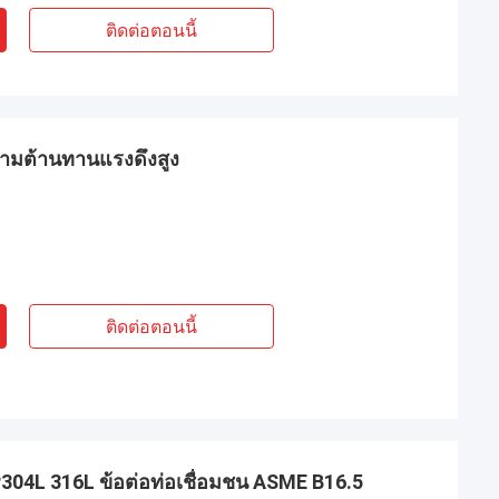
สุด TOBO ชนะ
วมมือ
ติดต่อตอนนี้
ความต้านทานแรงดึงสูง
ติดต่อตอนนี้
304L 316L ข้อต่อท่อเชื่อมชน ASME B16.5