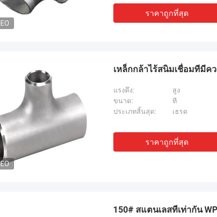
ในการจัดอันดับผู้ขายล่า
าการส่งมอบตรงเวลา
คะแนนยอดเยี่ยมมันดีจะร่
ราคาถูกที่สุด
ีพมาก
DEO
เหล็กกล้าไร้สนิมเชื่อมทีมี
แรงดึง:
สูง
ขนาด:
ที
ประเภทสิ้นสุด:
เธรด
ราคาถูกที่สุด
DEO
150# สแตนเลสทีเท่ากัน WP