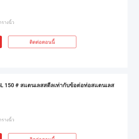
รางนิ้ว
ติดต่อตอนนี้
L 150 # สแตนเลสสตีลเท่ากับข้อต่อท่อสแตนเลส
รางนิ้ว