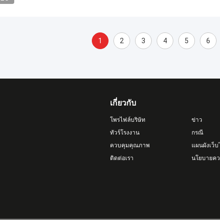
1
2
3
4
5
6
เกี่ยวกับ
โพรไฟล์บริษัท
ข่าว
ทัวร์โรงงาน
กรณี
ควบคุมคุณภาพ
แผนผังเว็บ
ติดต่อเรา
นโยบายควา