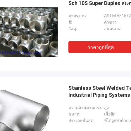
Sch 10S Super Duplex สแต
มาตรฐาน:
ASTM A815 GR
สี:
ดำขาว
วัสดุ:
สแตนเลส
ราคาถูกที่สุด
Stainless Steel Welded Te
Industrial Piping Systems
ความต้านทานแรงดึง:
สูง
ขนาด:
เสื้อยืด
สหรัฐอเมริกา --- Alfaro
ประเภทสิ้นสุด:
ที่ได้ถูกทำด้วย
บราซิล --- 
182 F55 ซูเปอร์เพล็กซ์แปลนคุณภาพ