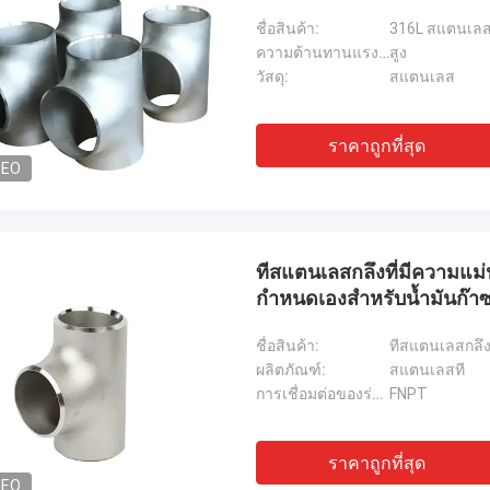
ชื่อสินค้า:
ความต้านทานแรงดึง:
สูง
วัสดุ:
สแตนเลส
ราคาถูกที่สุด
DEO
ทีสแตนเลสกลึงที่มีความแม่น
กำหนดเองสำหรับน้ำมันก๊า
ชื่อสินค้า:
ผลิตภัณฑ์:
สแตนเลสที
การเชื่อมต่อของร่างกาย:
FNPT
ราคาถูกที่สุด
DEO