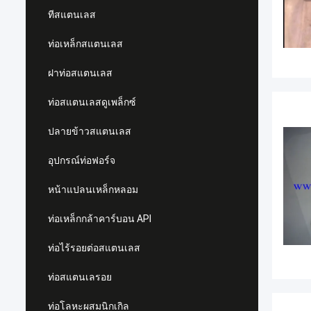
ทีสแตนเลส
ท่อเหล็กสแตนเลส
ฝาท่อสแตนเลส
ท่อสแตนเลสดูเพล็กซ์
ปลายข้าวสแตนเลส
อุปกรณ์ท่อฟอร์จ
หน้าแปลนเหล็กหลอม
ท่อเหล็กกล้าคาร์บอน API
ท่อไร้รอยต่อสแตนเลส
ท่อสแตนเลรอย
ท่อโลหะผสมนิกเกิล