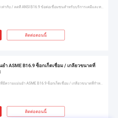
316L สแตนเลสเท่ากับ / ลดที ANSI B16.9 ข้อต่อเชื่อมชนสำหรับบริการเคมีและทางทะเล
ติดต่อตอนนี้
ยำ ASME B16.9 ซ็อกเก็ตเชื่อม / เกลียวขนาดที่
ซ
ทีสแตนเลสกลึงที่มีความแม่นยำ ASME B16.9 ซ็อกเก็ตเชื่อม / เกลียวขนาดที่กำหนดเองสำหรับน้ำมันก๊าซ
ติดต่อตอนนี้