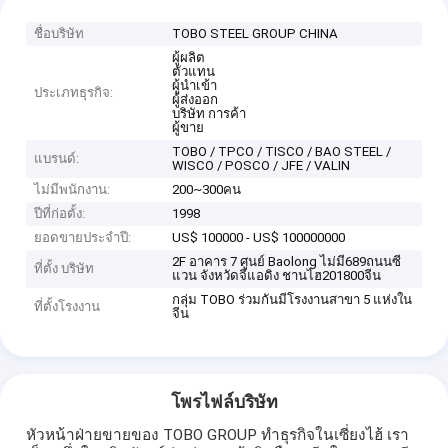
ชื่อบริษัท
TOBO STEEL GROUP CHINA
ผู้ผลิต
ตัวแทน
ผู้นำเข้า
ประเภทธุรกิจ:
ผู้ส่งออก
บริษัท การค้า
ผู้ขาย
TOBO / TPCO / TISCO / BAO STEEL /
แบรนด์:
WISCO / POSCO / JFE / VALIN
ไม่มีพนักงาน:
200~300คน
ปีที่ก่อตั้ง:
1998
ยอดขายประจำปี:
US$ 100000 - US$ 100000000
2F อาคาร 7 ศูนย์ Baolong ไม่มี689ถนนซี
ที่ตั้ง บริษัท
แวน จังหวัดจีแอดิง ชานไฮ201800จีน
กลุ่ม TOBO ร่วมกันมีโรงงานสาขา 5 แห่งใน
ที่ตั้งโรงงาน
จีน
โพรไฟล์บริษัท
หัวหน้าฝ่ายขายของ TOBO GROUP ทำธุรกิจในเซี่ยงไฮ้ เรา