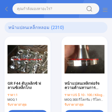
หน้าแปลนเหล็กหลอม
(2310)
GR F44 ดับเพล็กซ์ ฟ
หน้าแปลนเหล็กฟอร์จ
ลานซ์เหล็กโกง
ความต้านทานการ
กัดกร่อน
ราคา:
1
ราคา:
US $ 10 - 100 / Kilogram
MOQ:
1
MOQ:
300 กิโลกรัม / กิโลกรัม
รับราคาล่าสุด
รับราคาล่าสุด