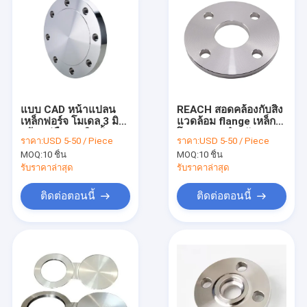
แบบ CAD หน้าแปลน
REACH สอดคล้องกับสิ่ง
เหล็กฟอร์จ โมเดล 3 มิติ
แวดล้อม flange เหล็ก
พร้อมคู่มือการติดตั้งแรง
โกง เหมาะสําหรับ
ราคา:
USD 5-50 / Piece
ราคา:
USD 5-50 / Piece
บิดโบลต์
โครงการท่อที่ยั่งยืน
MOQ:
10 ชิ้น
MOQ:
10 ชิ้น
รับราคาล่าสุด
รับราคาล่าสุด
ติดต่อตอนนี้
ติดต่อตอนนี้
บ้าน
สินค้า
เกี่ยวกับเรา