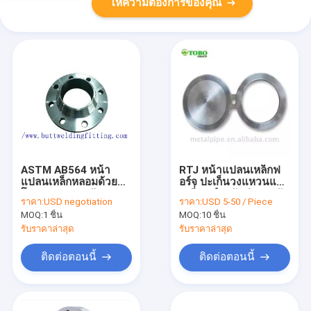
ให้ความต้องการของคุณ
ASTM AB564 หน้า
RTJ หน้าแปลนเหล็กฟ
แปลนเหล็กหลอมด้วย
อร์จ ปะเก็นวงแหวนแปด
โลหะผสม 625 อัลลอย
เหลี่ยม สำหรับท่อแรงดัน
ราคา:
USD negotiation
ราคา:
USD 5-50 / Piece
690 วัสดุขนาด 1/2
สูง
MOQ:
1 ชิ้น
MOQ:
10 ชิ้น
&#39;&#39; - 60
&#39;&#39;
รับราคาล่าสุด
รับราคาล่าสุด
ติดต่อตอนนี้
ติดต่อตอนนี้