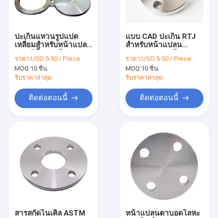
ทัวร์โรงงาน
ควบคุมคุณภาพ
ปะเก็นแหวนรูปแปด
แบบ CAD ปะเก็น RTJ
เหลี่ยมสำหรับหน้าแปลน
สำหรับหน้าแปลน
ติดต่อเรา
แบบตีขึ้นรูปพร้อม
REACH Eco พร้อม
ราคา:
USD 5-50 / Piece
ราคา:
USD 5-50 / Piece
แผนภูมิแรงบิดโบลต์
รายงานผลการทดสอบ
MOQ:
10 ชิ้น
MOQ:
10 ชิ้น
CAD
วัสดุ
503 Service Temporarily Unavailable 503 Service Temporarily
รับราคาล่าสุด
รับราคาล่าสุด
ขอใบเสนอราคา
ติดต่อตอนนี้
ติดต่อตอนนี้
ฟิตติ้งเชื่อมชน
ศอกสแตนเลส
ทีสแตนเลส
ท่อเหล็กสแตนเลส
สารสกัดไนเคิล ASTM
หน้าแปลนตาบอดโลหะ