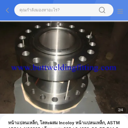
2
/
4
หน้าแปลนเหล็ก, โลหะผสม Incoloy หน้าแปลนเหล็ก, ASTM