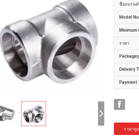
ชื่อแบรนด์
Model N
Minimum 
ราคา
Packaging
Delivery 
Payment 
ราคาถูกท