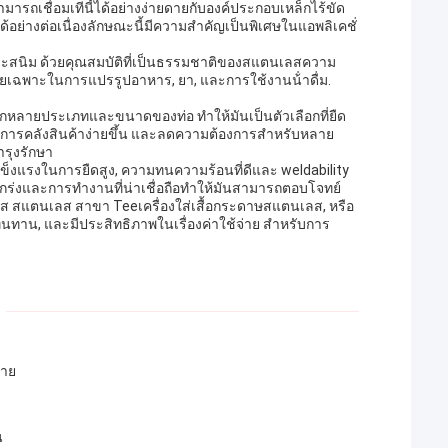
มารถเชื่อมเทีนี้ได้อย่างง่ายดายกับองค์ประกอบเหล็กไร้ขัด
ด้อย่างต่อเนื่องลักษณะนี้มีความสําคัญเป็นพิเศษในแอพลิเคชั่
และสนิม ด้วยคุณสมบัติที่เป็นธรรมชาติของสแตนเลสความ
ยเฉพาะในการแปรรูปอาหาร, ยา, และการใช้งานน้ําดื่ม.
ากหลายประเภทและขนาดของท่อ ทําให้มันเป็นตัวเลือกที่ยืด
ัดการคลังสินค้าง่ายขึ้น และลดความต้องการสําหรับหลาย
รุงรักษา
ข็งแรงในการยืดสูง, ความทนความร้อนที่ดีและ weldability
แกร่งและการทํางานที่น่าเชื่อถือทําให้มันสามารถตอบโจทย์
นเลส สแตนเลส สาขา Teeเครื่องใส่เสื้อกระดาษสแตนเลส, หรือ
นทาน, และมีประสิทธิภาพในเรื่องค่าใช้จ่าย สําหรับการ
่าย
น