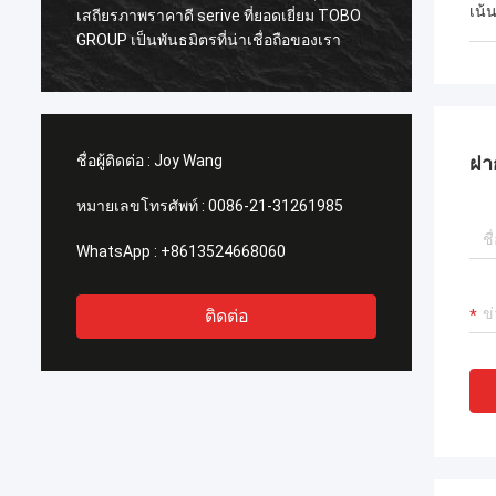
เน้
เสถียรภาพราคาดี serive ที่ยอดเยี่ยม TOBO
ดีเราชอบมัน! และเวล
GROUP เป็นพันธมิตรที่น่าเชื่อถือของเรา
มืออาช
ชื่อผู้ติดต่อ :
Joy Wang
ฝา
หมายเลขโทรศัพท์ :
0086-21-31261985
WhatsApp :
+8613524668060
ติดต่อ