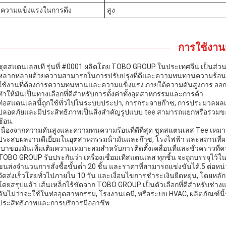
ความแข็งแรงในการดึง
สูง
การใช้งาน
ชุดสแตนเลสเที รุ่นที่ #0001 ผลิตโดย TOBO GROUP ในประเทศจีน เป็นส่วน
หลากหลายด้วยความสามารถในการปรับปรุงที่ดีและความทนทานความร้อนที่โดด
ใช้งานที่ต้องการความทนทานและความแข็งแรง ภายใต้ความดันสูงการ ออกแบบ ที่
ทําให้มันเป็นทางเลือกที่ดีสําหรับการตั้งค่าทั้งอุตสาหกรรมและการค้า
ท่อสแตนเลสนี้ถูกใช้ทั่วไปในระบบประปา, การกระจายก๊าซ, การประมวลผลเคม
ปลอดภัยและมีประสิทธิภาพเป็นสิ่งสําคัญรูปแบบ tee สามารถแยกหรือรวมของ
ซ้อน.
เนื่องจากความดันสูงและความทนความร้อนที่ดีที่สุด ชุดสแตนเลส Tee เหมาะสํา
ประสบผลงานดีเยี่ยมในอุตสาหกรรมน้ํามันและก๊าซ, โรงไฟฟ้า และสถานที่ผลิต
เบาของมันเพิ่มเติมความเหมาะสมสําหรับการติดตั้งเคลื่อนที่และชั่วคราวที
TOBO GROUP รับประกันว่า เครื่องเชื่อมเทีสแตนเลส ทุกชิ้น จะถูกบรรจุไว้ใน
ขนส่งจํานวนการสั่งซื้อขั้นต่ํา 20 ชิ้น และราคาที่สามารถแข่งขันได้.5 ต่อห
จัดส่งเร็วโดยทั่วไปภายใน 10 วัน และเงื่อนไขการชําระเงินยืดหยุ่น, โดยหลั
โดยสรุปแล้ว เส้นเหล็กไร้ขัดจาก TOBO GROUP เป็นตัวเลือกที่ดีสําหรับช่า
ดันไม่ว่าจะใช้ในท่ออุตสาหกรรม, โรงงานเคมี, หรือระบบ HVAC, ผลิตภัณฑ์นี้
ประสิทธิภาพและการบริการมืออาชีพ.