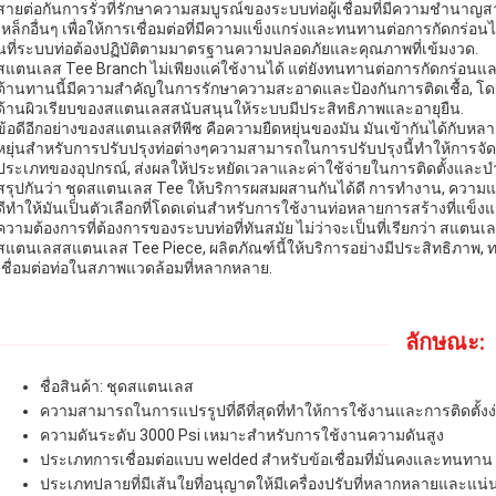
สายต่อกันการรั่วที่รักษาความสมบูรณ์ของระบบท่อผู้เชื่อมที่มีความชํานาญสา
เหล็กอื่นๆ เพื่อให้การเชื่อมต่อที่มีความแข็งแกร่งและทนทานต่อการกัดกร่อนไ
นที่ระบบท่อต้องปฏิบัติตามมาตรฐานความปลอดภัยและคุณภาพที่เข้มงวด.
สแตนเลส Tee Branch ไม่เพียงแค่ใช้งานได้ แต่ยังทนทานต่อการกัดกร่อน
ต้านทานนี้มีความสําคัญในการรักษาความสะอาดและป้องกันการติดเชื้อ, โด
ด้านผิวเรียบของสแตนเลสสนับสนุนให้ระบบมีประสิทธิภาพและอายุยืน.
ข้อดีอีกอย่างของสแตนเลสทีพีซ คือความยืดหยุ่นของมัน มันเข้ากันได้กับหล
หยุ่นสําหรับการปรับปรุงท่อต่างๆความสามารถในการปรับปรุงนี้ทําให้การจ
ประเภทของอุปกรณ์, ส่งผลให้ประหยัดเวลาและค่าใช้จ่ายในการติดตั้งและบํา
สรุปกันว่า ชุดสแตนเลส Tee ให้บริการผสมผสานกันได้ดี การทํางาน, ความแ
ดีทําให้มันเป็นตัวเลือกที่โดดเด่นสําหรับการใช้งานท่อหลายการสร้างที่แข็ง
ความต้องการที่ต้องการของระบบท่อที่ทันสมัย ไม่ว่าจะเป็นที่เรียกว่า สแต
สแตนเลสสแตนเลส Tee Piece, ผลิตภัณฑ์นี้ให้บริการอย่างมีประสิทธิภาพ, ท
เชื่อมต่อท่อในสภาพแวดล้อมที่หลากหลาย.
ลักษณะ:
ชื่อสินค้า: ชุดสแตนเลส
ความสามารถในการแปรรูปที่ดีที่สุดที่ทําให้การใช้งานและการติดตั้งง
ความดันระดับ 3000 Psi เหมาะสําหรับการใช้งานความดันสูง
ประเภทการเชื่อมต่อแบบ welded สําหรับข้อเชื่อมที่มั่นคงและทนทาน
ประเภทปลายที่มีเส้นใยที่อนุญาตให้มีเครื่องปรับที่หลากหลายและแน่