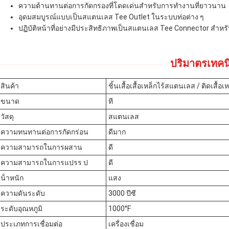
ความต้านทานต่อการกัดกรองที่โดดเด่นสําหรับการทํางานที่ยาวนาน
อุดมสมบูรณ์แบบเป็นสแตนเลส Tee Outlet ในระบบท่อต่าง ๆ
ปฏิบัติหน้าที่อย่างมีประสิทธิภาพเป็นสแตนเลส Tee Connector สํา
ปริมาตรเทคน
สินค้า
ชิ้นเสื้อเสื้อเหล็กไร้สแตนเลส / ติดเสื
ขนาด
ที
วัสดุ
สแตนเลส
ความทนทานต่อการกัดกร่อน
ดีมาก
ความสามารถในการผสาน
ดี
ความสามารถในการแปรร ป
ดี
น้ําหนัก
แสง
ความดันระดับ
3000 ปีซี
ระดับอุณหภูมิ
1000°F
ประเภทการเชื่อมต่อ
เครื่องเชื่อม