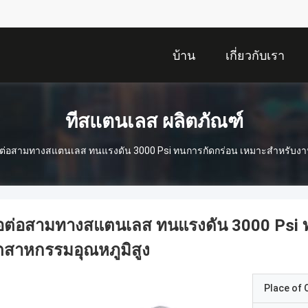
บ้าน
เกี่ยวกับเรา
ทีสแตนเลส ผลิตภัณฑ์
อต่อสามทางสแตนเลส ทนแรงดัน 3000 Psi ทนการกัดกร่อน เหมาะสำหรับงาน
้อต่อสามทางสแตนเลส ทนแรงดัน 3000 Psi 
ตสาหกรรมอุณหภูมิสูง
Place of O