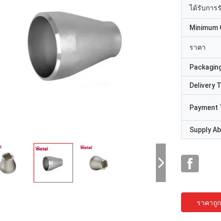
ได้รับการ
Minimum 
ราคา
Packaging
Delivery 
Payment 
Supply Abi
ราคาถูกท