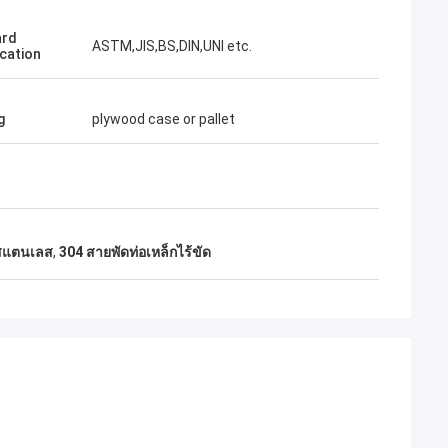
สุด TOBO ชนะ
วมมือ
ard
ASTM,JIS,BS,DIN,UNI etc.
ication
g
plywood case or pallet
อสแตนเลส
,
304 สายพัดท่อเหล็กไร้ขัด