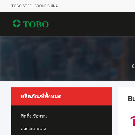
TOBO STEEL GROUP CHINA
บ
ผลิตภัณฑ์ทั้งหมด
Bu
ฟิตติ้งเชื่อมชน
ศอกสแตนเลส