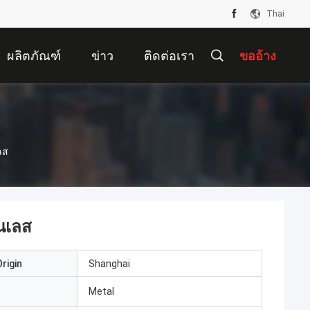
Thai
ผลิตภัณฑ์
ข่าว
ติดต่อเรา
ขออ้าง
ลส
นเลส
rigin
Shanghai
Metal