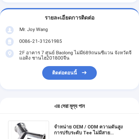
รายละเอียดการติดต่อ
Mr. Joy Wang
0086-21-31261985
2F อาคาร 7 ศูนย์ Baolong ไม่มี689ถนนซีแวน จังหวัดจี
แอดิง ชานไฮ201800จีน
ติดต่อตอนนี้
এর সেরা মূল্য পান
จําหน่าย OEM / ODM ความดันสูง
การปรับระดับ Tee ไม่มีสาย
อุตสาหกรรมลด Y ประเภทสแตนเลส ส