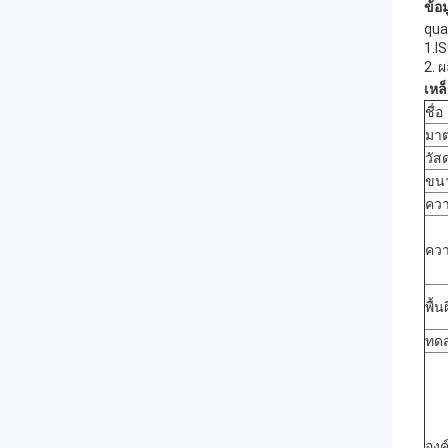
ข้อ
qua
1.I
2. 
เหล
ชื่อ
มา
วัส
ขน
คว
คว
พื้น
ทด
องค