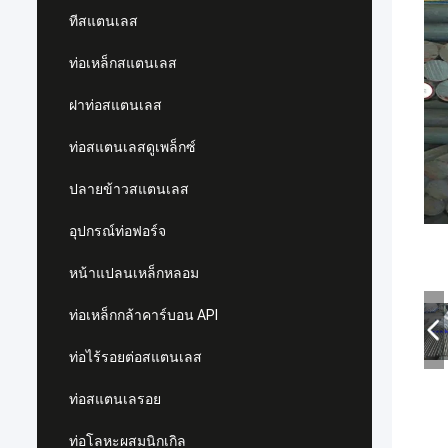
ทีสแตนเลส
ท่อเหล็กสแตนเลส
ฝาท่อสแตนเลส
ท่อสแตนเลสดูเพล็กซ์
ปลายข้าวสแตนเลส
อุปกรณ์ท่อฟอร์จ
หน้าแปลนเหล็กหลอม
ท่อเหล็กกล้าคาร์บอน API
ท่อไร้รอยต่อสแตนเลส
ท่อสแตนเลรอย
ท่อโลหะผสมนิกเกิล