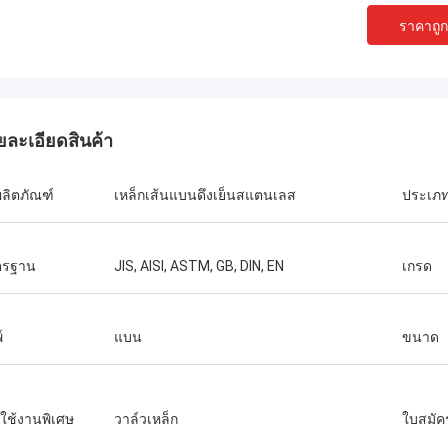
ราคาถูกท
ยละเอียดสินค้า
ผลิตภัณฑ์
เหล็กเส้นแบนดึงเย็นสแตนเลส
ประเภท
ตรฐาน
JIS, AISI, ASTM, GB, DIN, EN
เกรด
์
แบน
ขนาด
สหรัฐอเมริกา --- Alfaro
บราซิล --- 
ใช้งานพิเศษ
วาล์วเหล็ก
ใบสมัค
182 F55 ซูเปอร์เพล็กซ์แปลนคุณภาพ