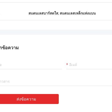
ในการจัดอันดับผู้ขายล่า
าการส่งมอบตรงเวลา
คะแนนยอดเยี่ยมมันดีจะร่
ีพมาก
น
สแตนเลสบาร์สดใส
,
สแตนเลสเหล็กแท่งแบน
กข้อความ
ส่งข้อความ