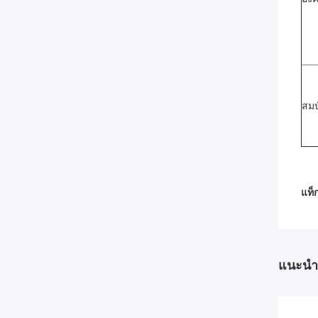
สมบ
แท็ก
แนะนำ