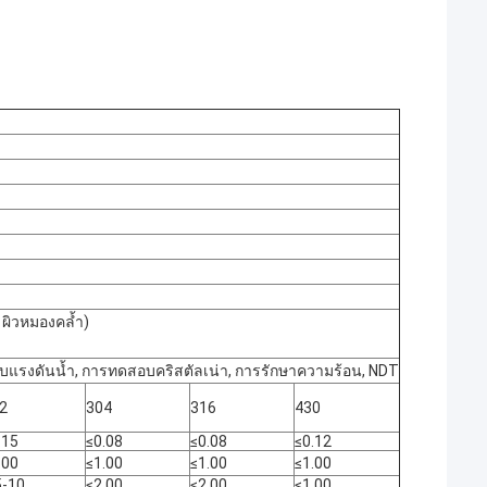
 ผิวหมองคล้ำ)
แรงดันน้ำ, การทดสอบคริสตัลเน่า, การรักษาความร้อน, NDT
2
304
316
430
.15
≤0.08
≤0.08
≤0.12
.00
≤1.00
≤1.00
≤1.00
5-10
≤2.00
≤2.00
≤1.00