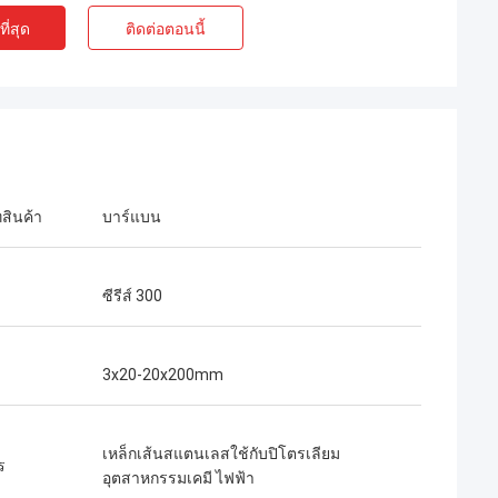
ี่สุด
ติดต่อตอนนี้
สินค้า
บาร์แบน
ซีรีส์ 300
3x20-20x200mm
เหล็กเส้นสแตนเลสใช้กับปิโตรเลียม
Aimee
ร
อุตสาหกรรมเคมี ไฟฟ้า