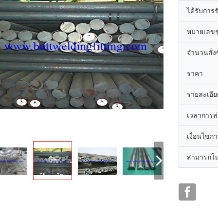
ได้รับการ
หมายเลขรุ
จำนวนสั่งซื
ราคา
รายละเอีย
เวลาการส
เงื่อนไขก
สามารถใน