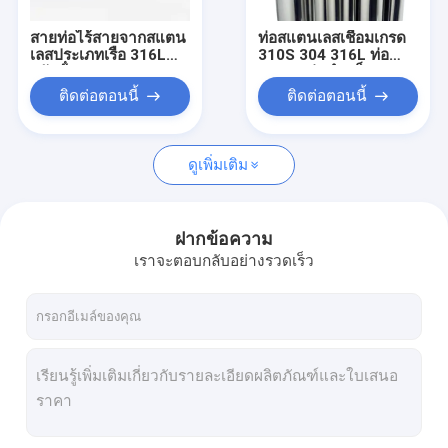
สายท่อไร้สายจากสแตน
ท่อสแตนเลสเชื่อมเกรด
เลสประเภทเรือ 316L
310S 304 316L ท่อ
ปรับน้ําทะเล
ความแม่นยำสต็อก
อุตสาหกรรม
ติดต่อตอนนี้
ติดต่อตอนนี้
ดูเพิ่มเติม
ฝากข้อความ
เราจะตอบกลับอย่างรวดเร็ว
บ้าน
สินค้า
เกี่ยวกับเรา