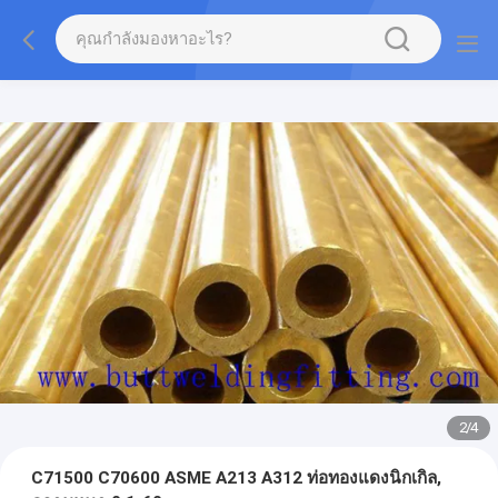
2
/
4
C71500 C70600 ASME A213 A312 ท่อทองแดงนิกเกิล,