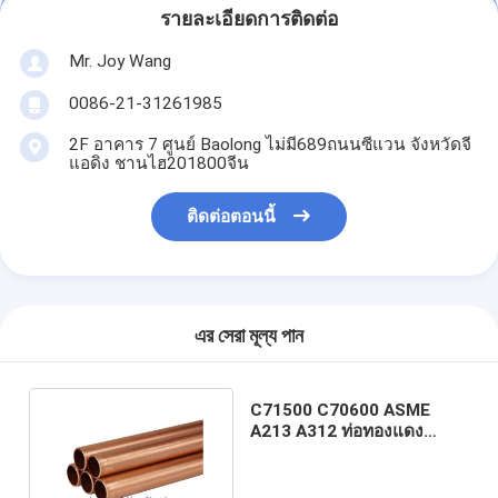
รายละเอียดการติดต่อ
Mr. Joy Wang
0086-21-31261985
2F อาคาร 7 ศูนย์ Baolong ไม่มี689ถนนซีแวน จังหวัดจี
แอดิง ชานไฮ201800จีน
ติดต่อตอนนี้
এর সেরা মূল্য পান
C71500 C70600 ASME
A213 A312 ท่อทองแดง
นิกเกิล, ความหนา 0.1-
60mm