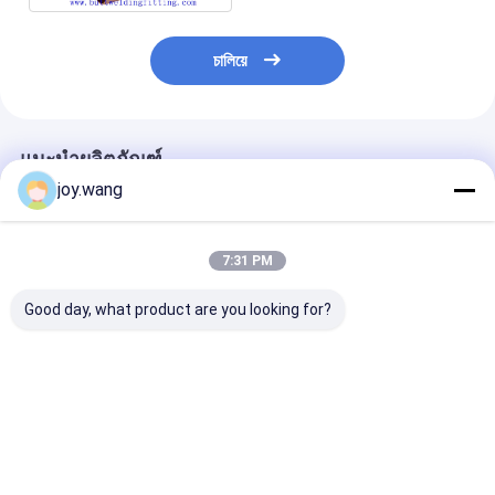
চালিয়ে
แนะนำผลิตภัณฑ์
joy.wang
7:31 PM
Good day, what product are you looking for?
ท่อท่อท่อท่อท่อท่อท่อท่อ
ท่อทองแดงนิกเกิล CuNi
CuNi 70/30 4
ท่อท่อท่อท่อท่อท่อท่อท่อ
70/30 60.3 มม. 1.65
2.77MM ทองแดง
ท่อท่อท่อท่อท่อท่อท่อท่อ
มม. C71500 ท่อไร้รอย
ท่อ C71500 ท่อส
ท่อท่อท่อท่อท่อท่อท่อท่อ
ต่อสำหรับเครื่องทำน้ำ
เครื่องทําน้ําร้อน
ท่อท่อท่อท่อท่อท่อท่อท่อ
อุ่น
ราคาดีที่สุด
ราคาดีที่สุด
ราคาดีที่ส
ท่อท่อท่อท่อท่อท่อท่อท่อ
ท่อท่อท่อท่อท่อท่อท่อท่อ
ท่อท่อท่อท่อท่อท่อท่อท่อ