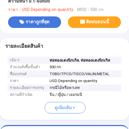
ความหนา 0.1-60mm
ราคา：USD Depending on quantity
MOQ：500 กก.
ราคาถูกที่สุด
ติดต่อตอนนี้
รายละเอียดสินค้า
เน้น ๆ
,
ท่อทองแดงนิกเกิล
ท่อทองแดงนิกเกิล
จำนวนสั่งซื้อขั้นต่ำ
500 กก.
ชื่อแบรนด์
TOBO/TPCO/TISCO/VALIN/METAL
ราคา
USD Depending on quantity
รายละเอียดการบรรจุ
กรณีไม้หรือพาเลท
สถานที่กำเนิด
จีน / ญี่ปุ่น / เยอรมนี
ดูเพิ่มเติม