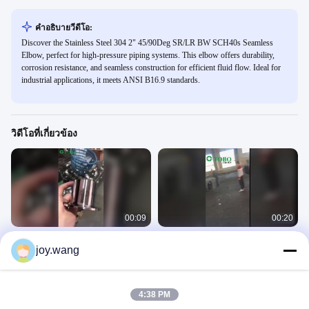
คําอธิบายวีดีโอ:
Discover the Stainless Steel 304 2" 45/90Deg SR/LR BW SCH40s Seamless
Elbow, perfect for high-pressure piping systems. This elbow offers durability,
corrosion resistance, and seamless construction for efficient fluid flow. Ideal for
industrial applications, it meets ANSI B16.9 standards.
วิดีโอที่เกี่ยวข้อง
00:09
00:20
SDSS32750 ฟิตติ้ง Super Duplex BW
TP347 & S31803 ท่อไร้รอยต่อ | ท่อ
joy.wang
| 2507 ต้นขั้วปลาย
เหล็กทนความร้อนและการกัดกร่อน
อุปกรณ์เชื่อมก้น
อุปกรณ์เชื่อมก้น
August 06, 2026
August 06, 2026
4:38 PM