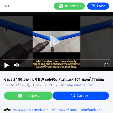
สนุกสนาน
ติดต่อ
ข้องอ 2" 90 องศา LR BW sch40s สแตนเลส 304 ข้องอไร้รอยต่อ
วิดีโออื่น ๆ
June 26, 2023
คำสำคัญ:
ศอกสแตนเลส
การพูดคุย
ติดต่อเรา
แท็ก:
#
สแตนเลส 90 องศาข้อศอก
#
อุปกรณ์ท่อข้อศอก
#
ก้นเชื่อมข้อศอก